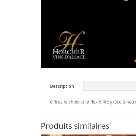
Description
Offrez le choix et la flexibilité grâce à no
Produits similaires