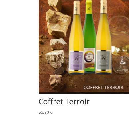
Coffret Terroir
55,80
€