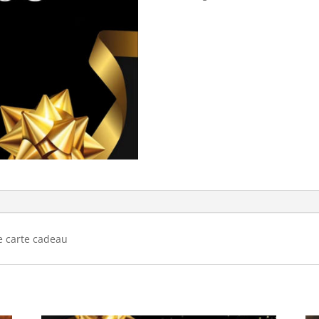
tre carte cadeau