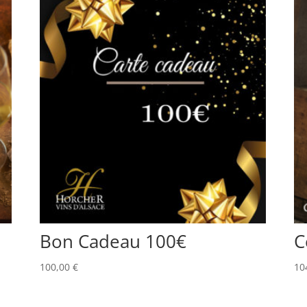
Bon Cadeau 100€
C
100,00
€
10