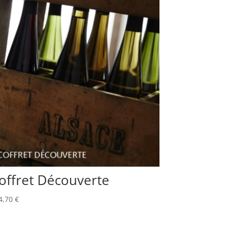
offret Découverte
4,70
€