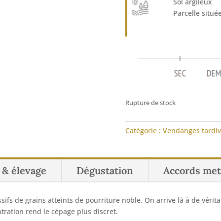
Sol argileux
Parcelle situé
Rupture de stock
Catégorie :
Vendanges tardiv
n & élevage
Dégustation
Accords met
ssifs de grains atteints de pourriture noble. On arrive là à de vérit
tration rend le cépage plus discret.