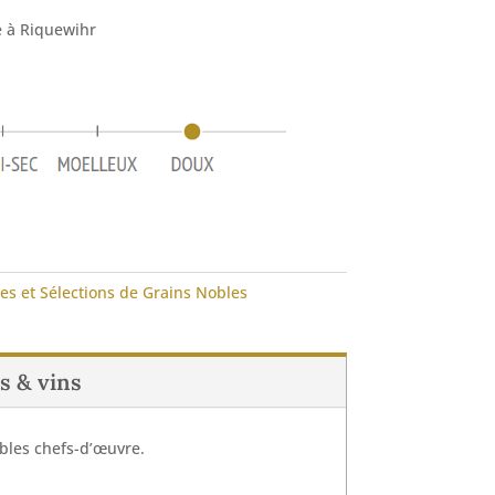
e à Riquewihr
es et Sélections de Grains Nobles
s & vins
ables chefs-d’œuvre.