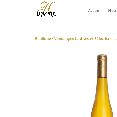
Accueil
Notr
Boutique
/
Vendanges tardives et Sélections d