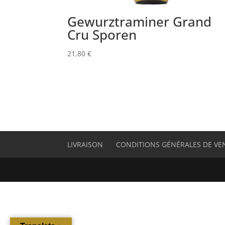
Gewurztraminer Grand
Cru Sporen
21,80
€
LIVRAISON
CONDITIONS GÉNÉRALES DE VE