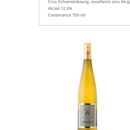
Crus Schoenenbourg, excellents vins de ga
Alcool 12,5%
Contenance 750 ml
Produits similaires