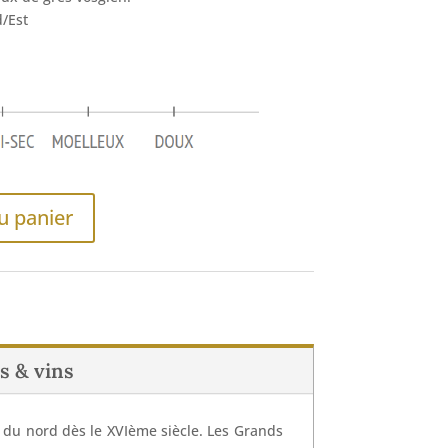
/Est
u panier
s & vins
 du nord dès le XVIème siècle. Les Grands